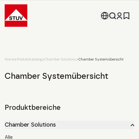
Go To the Homepage
Home
Produktkatalog
Chamber Solutions
Chamber Systemübersicht
Chamber Systemübersicht
Produktbereiche
Chamber Solutions
Alle