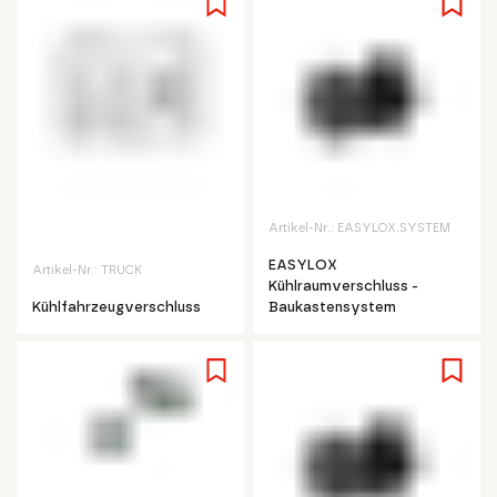
Artikel-Nr.:
EASYLOX.SYSTEM
EASYLOX
Artikel-Nr.:
TRUCK
Kühlraumverschluss -
Kühlfahrzeugverschluss
Baukastensystem