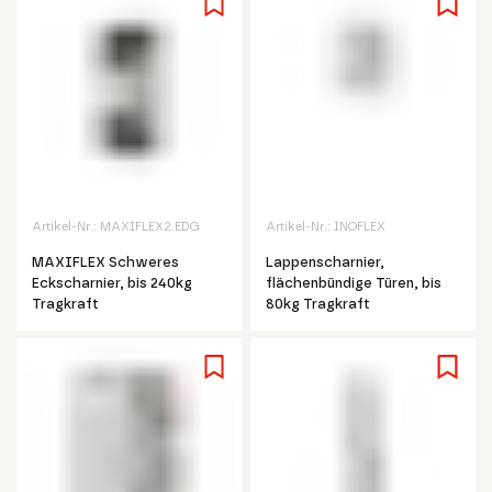
Artikel-Nr.:
MAXIFLEX2.EDG
Artikel-Nr.:
INOFLEX
MAXIFLEX Schweres
Lappenscharnier,
Eckscharnier, bis 240kg
flächenbündige Türen, bis
Tragkraft
80kg Tragkraft