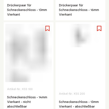
Drückerpaar für
Drückerpaar für
Schneckenschloss - 13mm
Schneckenschloss - 16mm
Vierkant
Vierkant
Artikel-Nr.:
KSS 100
Artikel-Nr.:
KSS 200
Schneckenschloss - 14mm
Vierkant - nicht
Schneckenschloss - 13mm
abschließbar
Vierkant - abschließbar