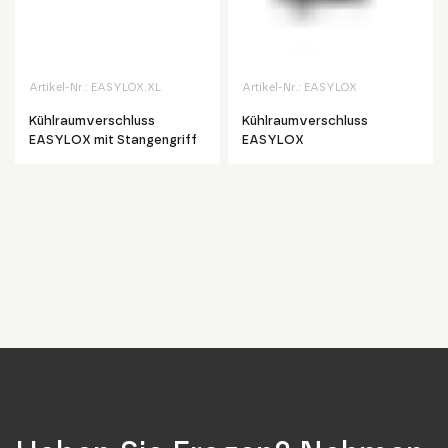
Artikel-Nr.:
EASYLOX.XL
Artikel-Nr.:
EASYLOX
Kühlraumverschluss
Kühlraumverschluss
EASYLOX mit Stangengriff
EASYLOX