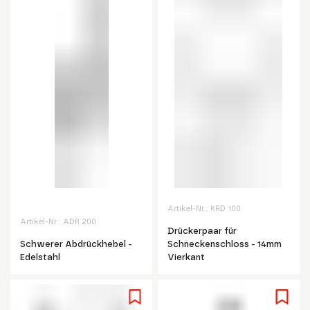
Artikel-Nr.:
KRD 100
Artikel-Nr.:
ADR 200
Drückerpaar für
Schwerer Abdrückhebel -
Schneckenschloss - 14mm
Edelstahl
Vierkant