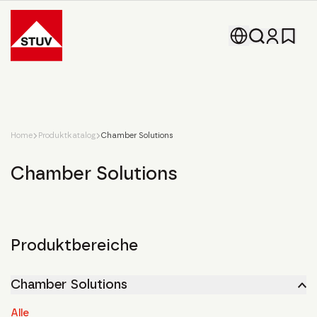
Go To the Homepage
Home
Produktkatalog
Chamber Solutions
Chamber Solutions
Produktbereiche
Chamber Solutions
Alle