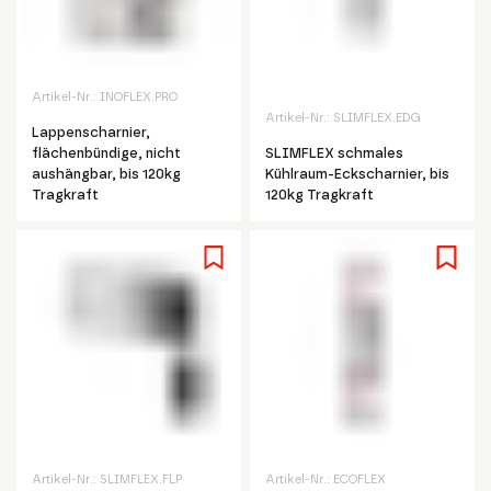
Artikel-Nr.:
INOFLEX.PRO
Artikel-Nr.:
SLIMFLEX.EDG
Lappenscharnier,
flächenbündige, nicht
SLIMFLEX schmales
aushängbar, bis 120kg
Kühlraum-Eckscharnier, bis
Tragkraft
120kg Tragkraft
Artikel-Nr.:
SLIMFLEX.FLP
Artikel-Nr.:
ECOFLEX