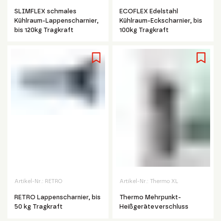
SLIMFLEX schmales
ECOFLEX Edelstahl
Kühlraum-Lappenscharnier,
Kühlraum-Eckscharnier, bis
bis 120kg Tragkraft
100kg Tragkraft
Artikel-Nr.:
RETRO
Artikel-Nr.:
Thermo XL
RETRO Lappenscharnier, bis
Thermo Mehrpunkt-
50 kg Tragkraft
Heißgeräteverschluss