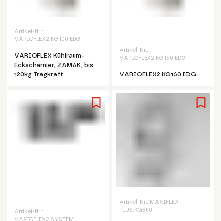
Artikel-Nr.:
VARIOFLEX2.KG100.EDG
Artikel-Nr.:
VARIOFLEX Kühlraum-
VARIOFLEX2.KG160.EDG
Eckscharnier, ZAMAK, bis
120kg Tragkraft
VARIOFLEX2.KG160.EDG
Artikel-Nr.:
MAXIFLEX
PLUS.KG600
Artikel-Nr.:
VARIOFLEX2.SYSTEM