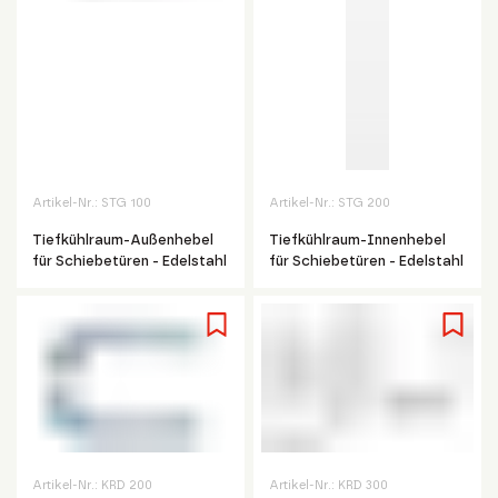
Artikel-Nr.:
STG 100
Artikel-Nr.:
STG 200
Tiefkühlraum-Außenhebel
Tiefkühlraum-Innenhebel
für Schiebetüren - Edelstahl
für Schiebetüren - Edelstahl
Artikel-Nr.:
KRD 200
Artikel-Nr.:
KRD 300