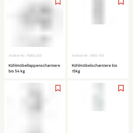
Artikel-Nr.:
KMSL300
Artikel-Nr.:
KMS 100
Kühlmöbellappenscharniere
Kühlmöbelscharniere bis
bis 54 kg
15kg