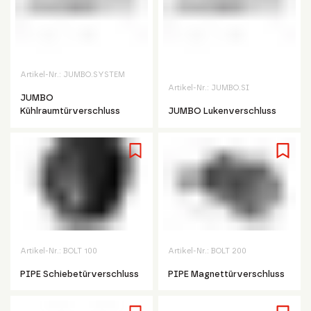
Artikel-Nr.:
JUMBO.SYSTEM
Artikel-Nr.:
JUMBO.SI
JUMBO
Kühlraumtürverschluss
JUMBO Lukenverschluss
Artikel-Nr.:
BOLT 100
Artikel-Nr.:
BOLT 200
PIPE Schiebetürverschluss
PIPE Magnettürverschluss