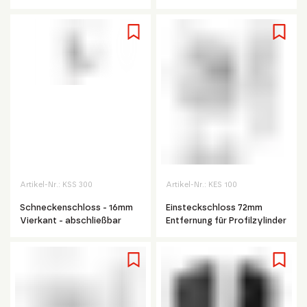
Artikel-Nr.:
KSS 300
Artikel-Nr.:
KES 100
Schneckenschloss - 16mm
Einsteckschloss 72mm
Vierkant - abschließbar
Entfernung für Profilzylinder