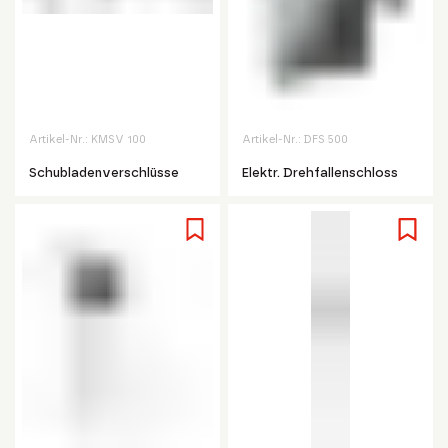
Artikel-Nr.:
KMSV 100
Artikel-Nr.:
DFS 500
Schubladenverschlüsse
Elektr. Drehfallenschloss