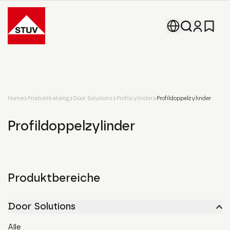
Go To the Homepage
Home
Produktkatalog
Door Solutions
Profilzylinder
Profildoppelzylinder
Profildoppelzylinder
Produktbereiche
Door Solutions
Alle