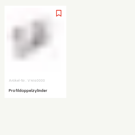
Artikel-Nr.:
V14160000
Profildoppelzylinder