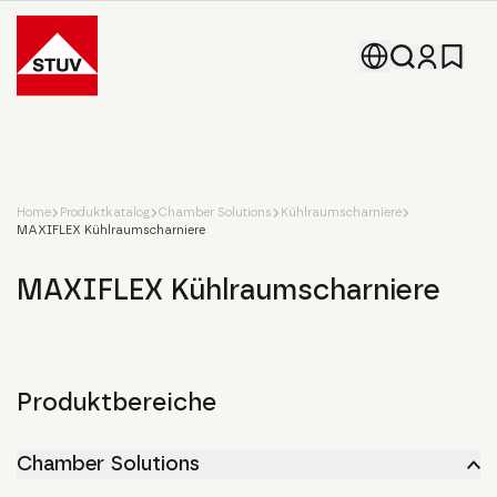
Go To the Homepage
Home
Produktkatalog
Chamber Solutions
Kühlraumscharniere
MAXIFLEX Kühlraumscharniere
MAXIFLEX Kühlraumscharniere
Produktbereiche
Chamber Solutions