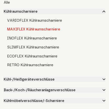
Alle
Kühlraumscharniere
VARIOFLEX Kühlraumscharniere
MAXIFLEX Kühlraumscharniere
INOFLEX Kühlraumscharniere
SLIMFLEX Kühlraumscharniere
ECOFLEX Kühlraumscharniere
RETRO Kühlraumscharniere
Kühl-/Heißgeräteverschlüsse
Back-/Koch-/Räucheranlagenverschlüsse
Kühlmöbelverschlüsse/-Scharniere