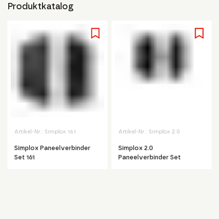
Produktkatalog
Artikel-Nr.:
Simplox 161
Artikel-Nr.:
Simplox 2.0
Simplox Paneelverbinder
Simplox 2.0
Set 161
Paneelverbinder Set