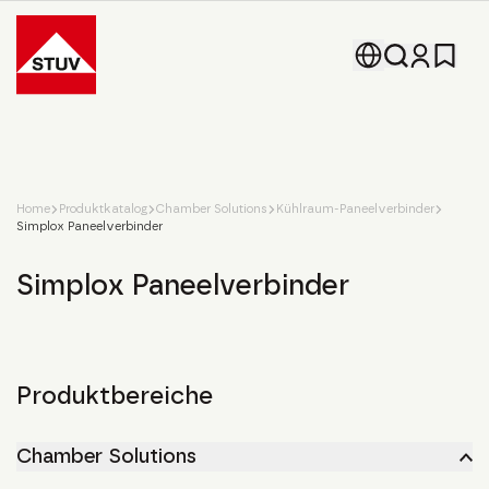
Go To the Homepage
Home
Produktkatalog
Chamber Solutions
Kühlraum-Paneelverbinder
Simplox Paneelverbinder
Simplox Paneelverbinder
Produktbereiche
Chamber Solutions