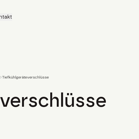
ntakt
Tiefkühlgeräteverschlüsse
everschlüsse