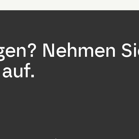
agen? Nehmen Si
auf.