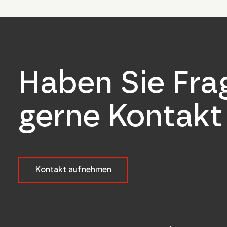
Haben Sie Fr
gerne Kontakt 
Kontakt aufnehmen