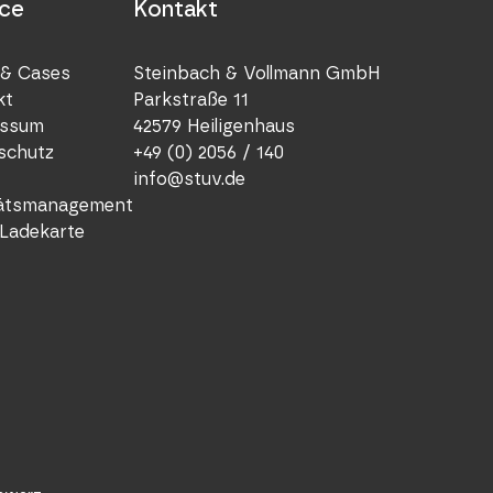
ice
Kontakt
& Cases
Steinbach & Vollmann GmbH
kt
Parkstraße 11
ssum
42579 Heiligenhaus
schutz
+49 (0) 2056 / 140
info@stuv.de
tätsmanagement
Ladekarte