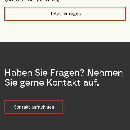
form_field__R_l4lubsnpfcivb_
Jetzt anfragen
Haben Sie Fragen? Nehmen
Sie gerne Kontakt auf.
Kontakt aufnehmen