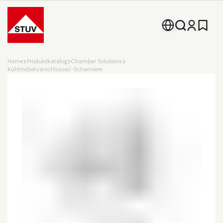
Go To the Homepage
Home
Produktkatalog
Chamber Solutions
Kühlmöbelverschlüsse/-Scharniere