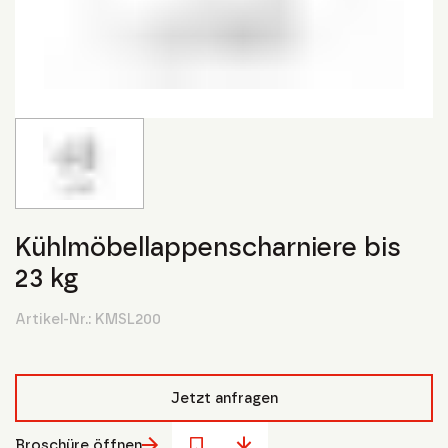
Kühlmöbellappenscharniere bis
23 kg
Artikel-Nr.:
KMSL200
Jetzt anfragen
Broschüre öffnen