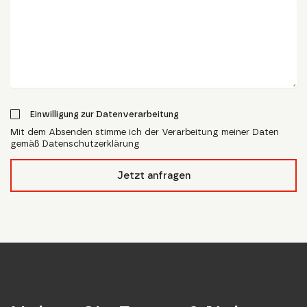
Einwilligung zur Datenverarbeitung
Mit dem Absenden stimme ich der Verarbeitung meiner Daten
gemäß Datenschutzerklärung
form_field__R_l4lubsnpfcivb_
Jetzt anfragen