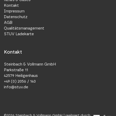
Kontakt
Impressum
Datenschutz
AGB
Qualitätsmanagement
STUV Ladekarte
Kontakt
Steinbach & Vollmann GmbH
Parkstraße 11
42579 Heiligenhaus
+49 (0) 2056 / 140
info@stuv.de
©
2026
Steinbach & Vollmann GmbH |
realisiert durch