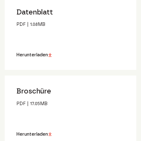
Datenblatt
PDF
|
1.08
MB
Herunterladen
Broschüre
PDF
|
17.05
MB
Herunterladen