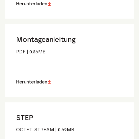
Herunterladen
Montageanleitung
PDF
|
0.86
MB
Herunterladen
STEP
OCTET-STREAM
|
0.69
MB