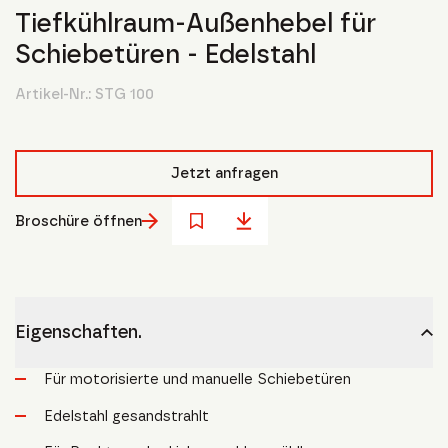
Tiefkühlraum-Außenhebel für
Schiebetüren - Edelstahl
Artikel-Nr.:
STG 100
Jetzt anfragen
Broschüre öffnen
Eigenschaften.
Für motorisierte und manuelle Schiebetüren
Edelstahl gesandstrahlt