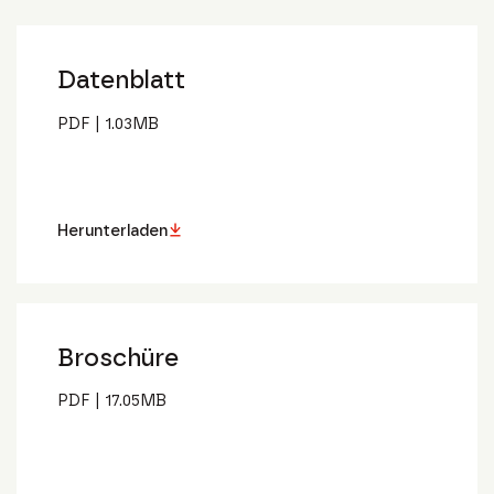
Datenblatt
PDF
|
1.03
MB
Herunterladen
Broschüre
PDF
|
17.05
MB