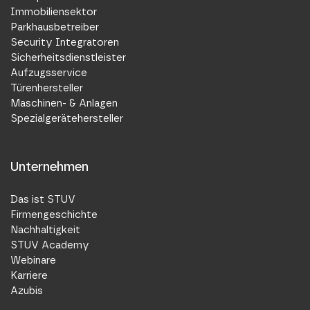
Immobiliensektor
Parkhausbetreiber
Security Integratoren
Sicherheitsdienstleister
Aufzugsservice
Türenhersteller
Maschinen- & Anlagen
Spezialgerätehersteller
Unternehmen
Das ist STUV
Firmengeschichte
Nachhaltigkeit
STUV Academy
Webinare
Karriere
Azubis