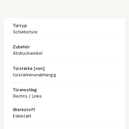
Türtyp
Schiebetüre
Zubehör
Abdruckwinkel
Türstärke [mm]
türstärkenunabhängig
Türanschlag
Rechts / Links
Werkstoff
Edelstahl