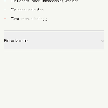
Für Rechts- oder Linksanschlag wählbar
Für innen und außen
Türstärkenunabhängig
Einsatzorte.