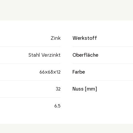
Zink
Werkstoff
Stahl Verzinkt
Oberfläche
66x68x12
Farbe
32
Nuss [mm]
6.5