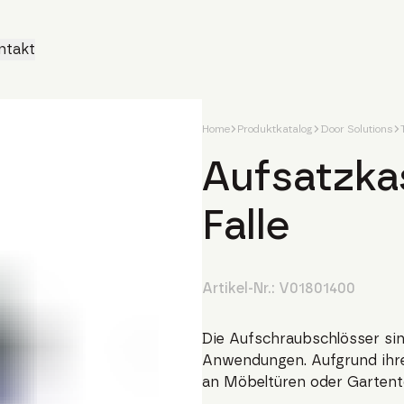
ntakt
Home
Produktkatalog
Door Solutions
Aufsatzka
Falle
Artikel-Nr.:
V01801400
Die Aufschraubschlösser sin
Anwendungen. Aufgrund ihre
an Möbeltüren oder Gartent