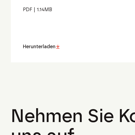
PDF
|
1.14
MB
Herunterladen
Nehmen Sie Ko