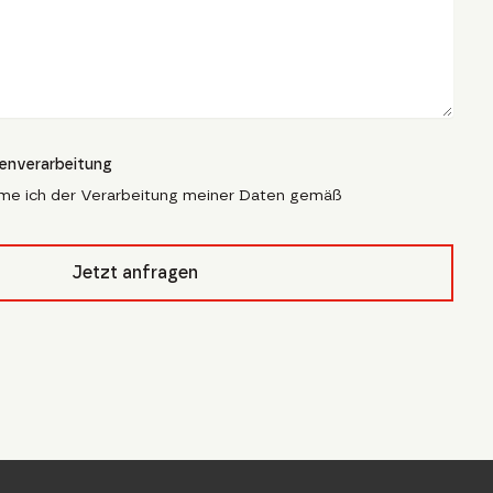
tenverarbeitung
me ich der Verarbeitung meiner Daten gemäß
pfcivb_
Jetzt anfragen