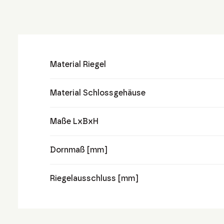
Material Riegel
Material Schlossgehäuse
Maße LxBxH
Dornmaß [mm]
Riegelausschluss [mm]