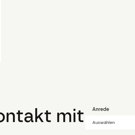
ntakt mit
Anrede
Auswählen