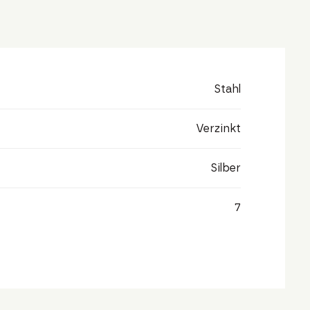
Stahl
Verzinkt
Silber
7