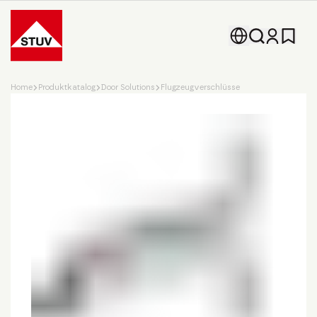
Go To the Homepage
Home
Produktkatalog
Door Solutions
Flugzeugverschlüsse