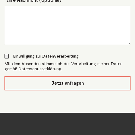
Ihre Nachricht (optional)
Einwilligung zur Datenverarbeitung
Mit dem Absenden stimme ich der Verarbeitung meiner Daten
gemäß Datenschutzerklärung
form_field__R_l4lubsnpfcivb_
Jetzt anfragen