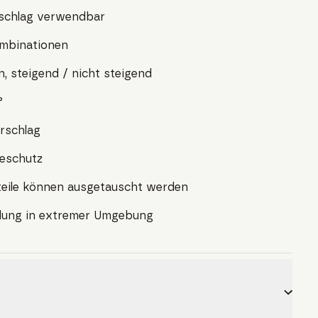
nschlag verwendbar
ombinationen
n, steigend / nicht steigend
°
rschlag
eschutz
lteile können ausgetauscht werden
dung in extremer Umgebung