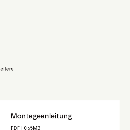
eitere
Montageanleitung
PDF
|
0.65
MB