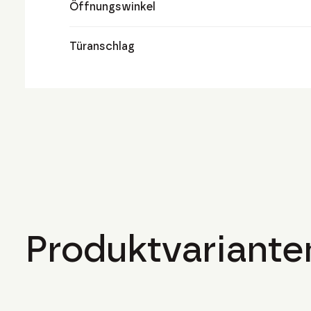
Öffnungswinkel
Türanschlag
Produktvariante