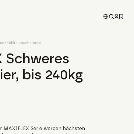
ons
Kühlraumscharniere
 Schweres
er, bis 240kg
er MAXIFLEX Serie werden höchsten