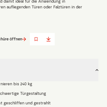
 damit ideal für die Anwendung in
en aufliegenden Türen oder Falztüren in der
hüre öffnen
nieren bis 240 kg
chwertige Türgestaltung
st geschliffen und gestrahlt