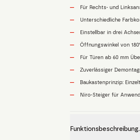
Für Rechts- und Linksa
Unterschiedliche Farbk
Einstellbar in drei Achse
Öffnungswinkel von 180
Für Türen ab 60 mm Übe
Zuverlässiger Demontag
Baukastenprinzip: Einze
Niro-Steiger für Anwen
Funktionsbeschreibung.