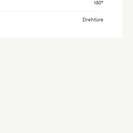
180°
Drehtüre