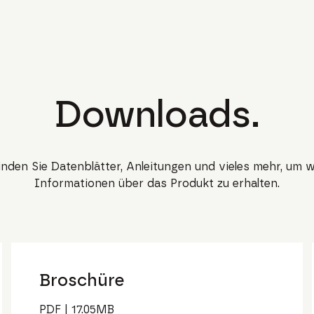
Downloads.
finden Sie Datenblätter, Anleitungen und vieles mehr, um w
Informationen über das Produkt zu erhalten.
Broschüre
PDF
|
17.05
MB