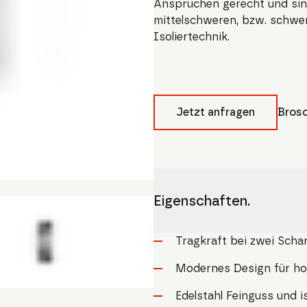
Ansprüchen gerecht und sind
mittelschweren, bzw. schwer
Isoliertechnik.
Jetzt anfragen
Brosc
Eigenschaften.
Tragkraft bei zwei Schar
Modernes Design für ho
Edelstahl Feinguss und i