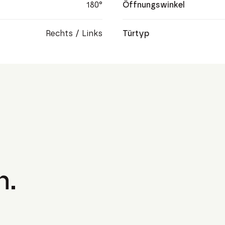
180°
Öffnungswinkel
Rechts / Links
Türtyp
n.