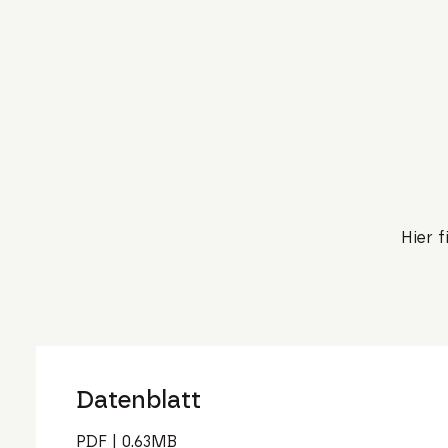
Hier 
Datenblatt
PDF
|
0.63
MB