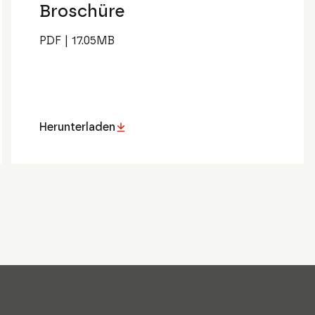
Broschüre
PDF
|
17.05
MB
Herunterladen