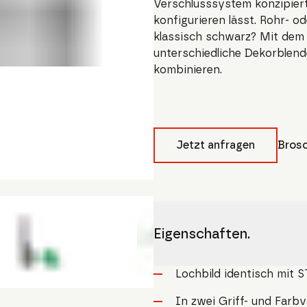
Verschlusssystem konzipiert 
konfigurieren lässt. Rohr- od
klassisch schwarz? Mit dem
unterschiedliche Dekorblend
kombinieren.
Jetzt anfragen
Brosc
Eigenschaften.
Lochbild identisch mit
In zwei Griff- und Farb