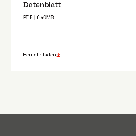
Datenblatt
PDF
|
0.40
MB
Herunterladen