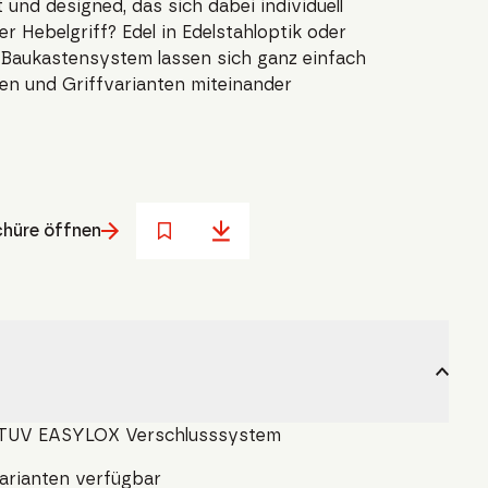
und designed, das sich dabei individuell
er Hebelgriff? Edel in Edelstahloptik oder
 Baukastensystem lassen sich ganz einfach
en und Griffvarianten miteinander
hüre öffnen
 STUV EASYLOX Verschlusssystem
varianten verfügbar