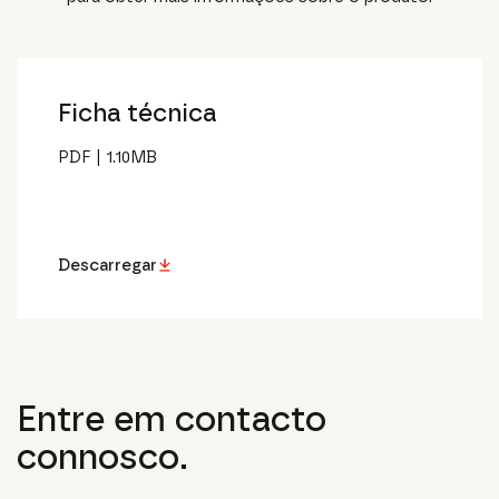
Ficha técnica
PDF
|
1.10
MB
Descarregar
Entre em contacto
connosco.