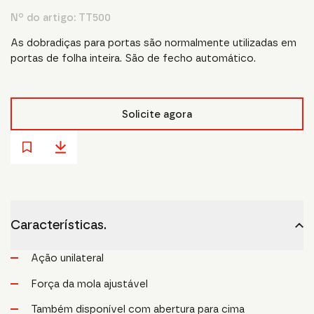
Nº do artigo:
TT500
As dobradiças para portas são normalmente utilizadas em
portas de folha inteira. São de fecho automático.
Solicite agora
Características.
Ação unilateral
Força da mola ajustável
Também disponível com abertura para cima