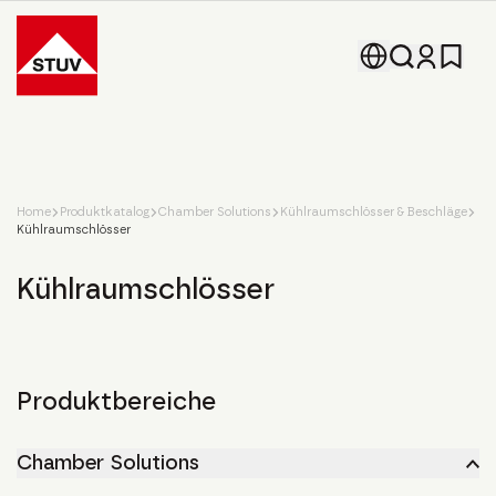
Go To the Homepage
Home
Produktkatalog
Chamber Solutions
Kühlraumschlösser & Beschläge
Kühlraumschlösser
Kühlraumschlösser
Produktbereiche
Chamber Solutions