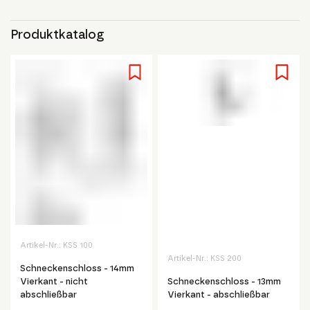
Produktkatalog
Artikel-Nr.:
KSS 100
Artikel-Nr.:
KSS 200
Schneckenschloss - 14mm
Vierkant - nicht
Schneckenschloss - 13mm
abschließbar
Vierkant - abschließbar