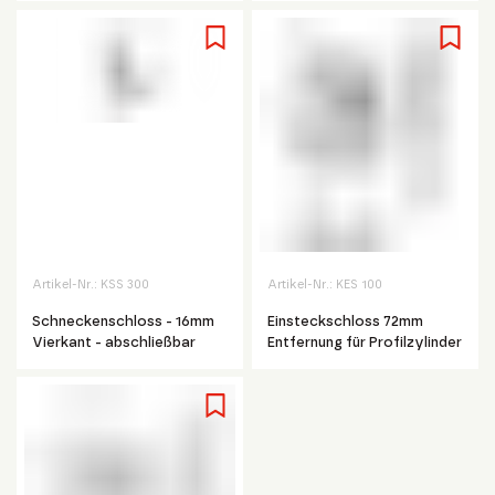
Artikel-Nr.:
KSS 300
Artikel-Nr.:
KES 100
Schneckenschloss - 16mm
Einsteckschloss 72mm
Vierkant - abschließbar
Entfernung für Profilzylinder