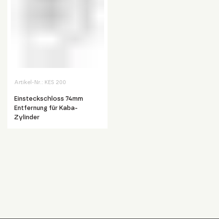
Artikel-Nr.:
KES 200
Einsteckschloss 74mm
Entfernung für Kaba-
Zylinder