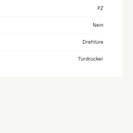
PZ
Nein
Drehtüre
Türdrücker