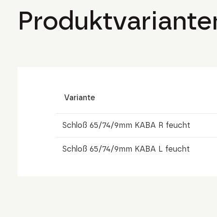
Produktvariante
Variante
Schloß 65/74/9mm KABA R feucht
Schloß 65/74/9mm KABA L feucht