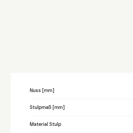
Nuss [mm]
Stulpmaß [mm]
Material Stulp