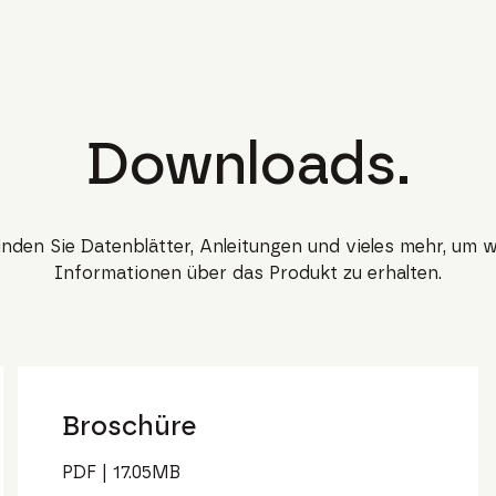
Downloads.
finden Sie Datenblätter, Anleitungen und vieles mehr, um w
Informationen über das Produkt zu erhalten.
Broschüre
PDF
|
17.05
MB