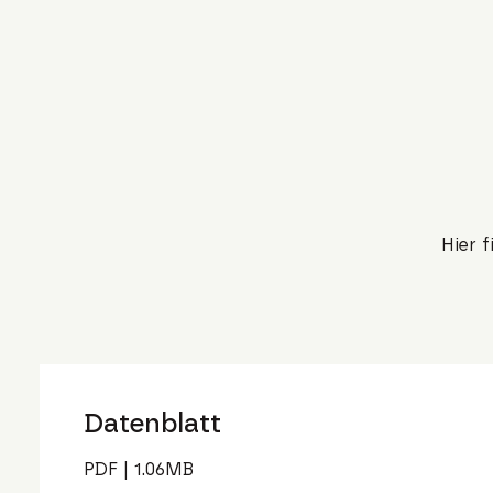
Hier 
Datenblatt
PDF
|
1.06
MB