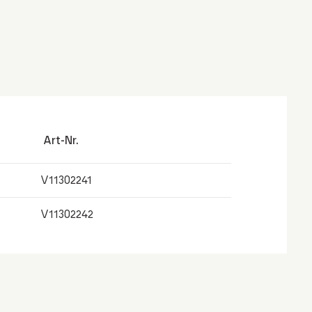
Art-Nr.
V11302241
V11302242