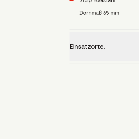
Stulp Edelstahl
Dornmaß 65 mm
Einsatzorte.