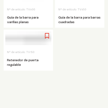
Nº de artículo:
TV600
Nº de artículo:
TV650
Guía de la barra para
Guía de la barra para barras
varillas planas
cuadradas
Nº de artículo:
TV150
Retenedor de puerta
regulable