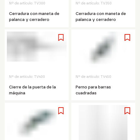
Nº de artículo:
TV300
Nº de artículo:
TV350
Cerradura con maneta de
Cerradura con maneta de
palanca y cerradero
palanca y cerradero
Nº de artículo:
TV400
Nº de artículo:
TV450
Cierre de la puerta de la
Perno para barras
máquina
cuadradas