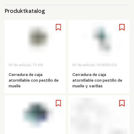
Produktkatalog
Nº de artículo:
TV100
Nº de artículo:
V01803513/4
Cerradura de caja
Cerradura de caja
atornillable con pestillo de
atornillable con pestillo de
muelle
muelle y varillas