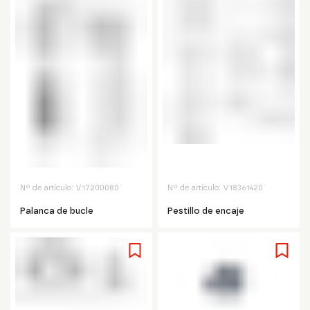
Nº de artículo:
V17200080
Nº de artículo:
V18361420
Palanca de bucle
Pestillo de encaje