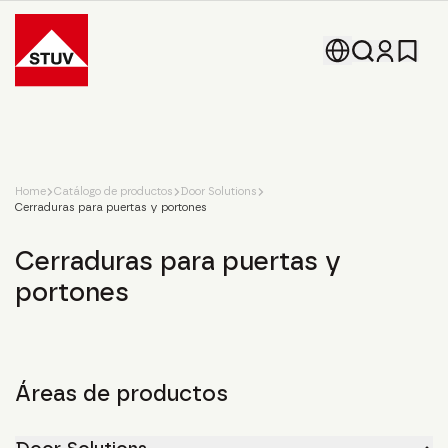
Go To the Homepage
Home
Catálogo de productos
Door Solutions
Cerraduras para puertas y portones
Cerraduras para puertas y
portones
Áreas de productos