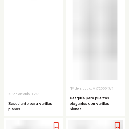
Nº de artículo:
V17200013/4
Nº de artículo:
TV550
Basquile para puertas
Basculante para varillas
plegables con varillas
planas
planas