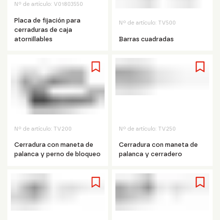
Nº de artículo:
V01803550
Placa de fijación para
Nº de artículo:
TV500
cerraduras de caja
atornillables
Barras cuadradas
Nº de artículo:
TV200
Nº de artículo:
TV250
Cerradura con maneta de
Cerradura con maneta de
palanca y perno de bloqueo
palanca y cerradero