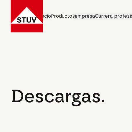
Áreas de negocio
Productos
empresa
Carrera profesi
Home
Descargas
Descargas.