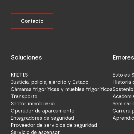
Contacto
Soluciones
Empres
KRITIS
Esto es 
Justicia, policía, ejército y Estado
Historia 
Cámaras frigoríficas y muebles frigoríficos
Sostenibi
Transporte
Academi
Sector inmobiliario
Seminari
Operador de aparcamiento
Carrera 
Integradores de seguridad
Aprendic
Proveedor de servicios de seguridad
Servicio de ascensor