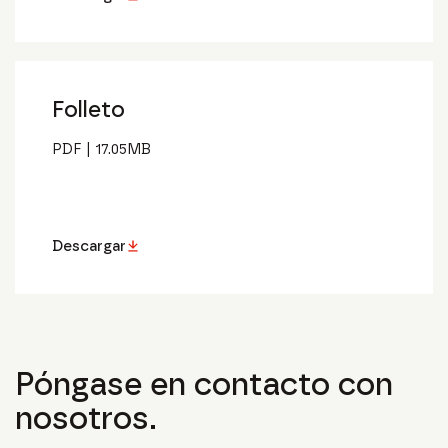
Folleto
PDF
|
17.05
MB
Descargar
Póngase en contacto con
nosotros.