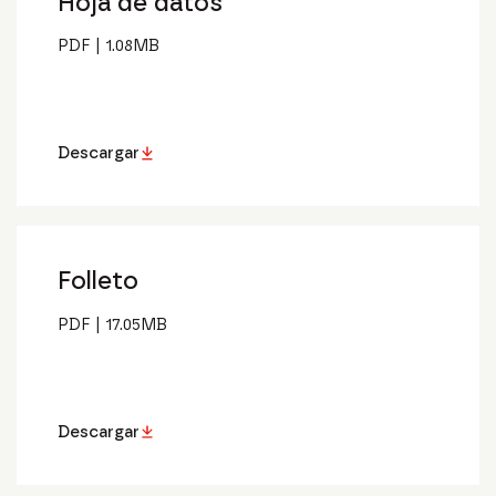
Hoja de datos
PDF
|
1.08
MB
Descargar
Folleto
PDF
|
17.05
MB
Descargar