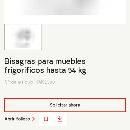
Bisagras para muebles
frigoríficos hasta 54 kg
Nº de artículo:
KMSL300
Solicitar ahora
Abrir folleto