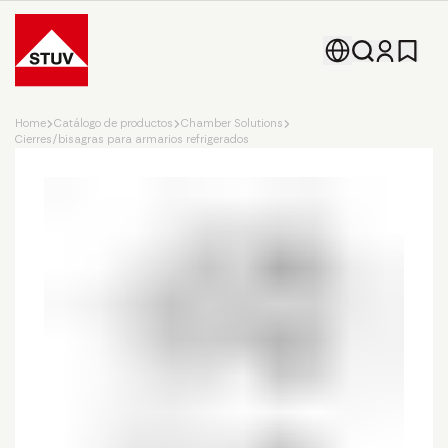
Go To the Homepage
Home
Catálogo de productos
Chamber Solutions
Cierres/bisagras para armarios refrigerados