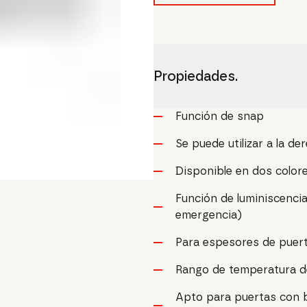
Propiedades.
Función de snap
Se puede utilizar a la de
Disponible en dos color
Función de luminiscencia
emergencia)
Para espesores de puer
Rango de temperatura de
Apto para puertas con b