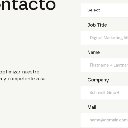
ontacto
Select
Job Title
Name
optimizar nuestro
da y competente a su
Company
Mail