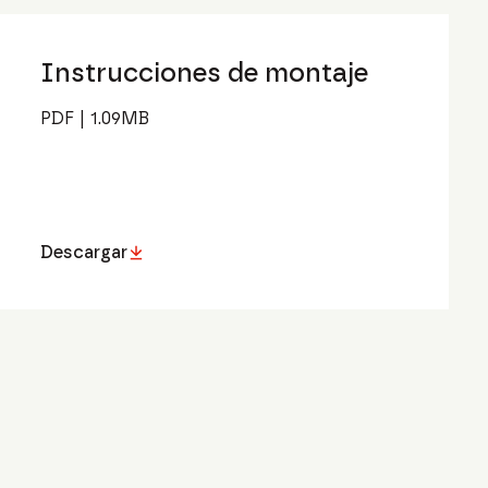
Instrucciones de montaje
PDF
|
1.09
MB
Descargar