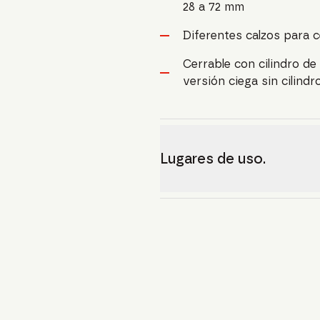
28 a 72 mm
Diferentes calzos para 
Cerrable con cilindro de 
versión ciega sin cilindr
Lugares de uso.