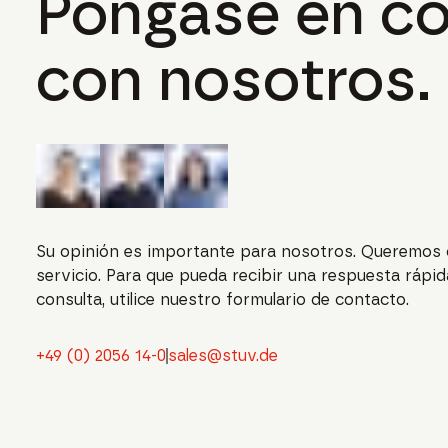
Póngase en c
con nosotros.
Su opinión es importante para nosotros. Queremos 
servicio. Para que pueda recibir una respuesta rápi
consulta, utilice nuestro formulario de contacto.
+49 (0) 2056 14-0
sales@stuv.de