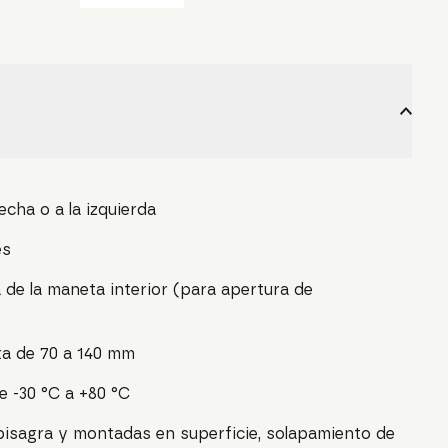
recha o a la izquierda
es
 de la maneta interior (para apertura de
ta de 70 a 140 mm
 -30 °C a +80 °C
isagra y montadas en superficie, solapamiento de