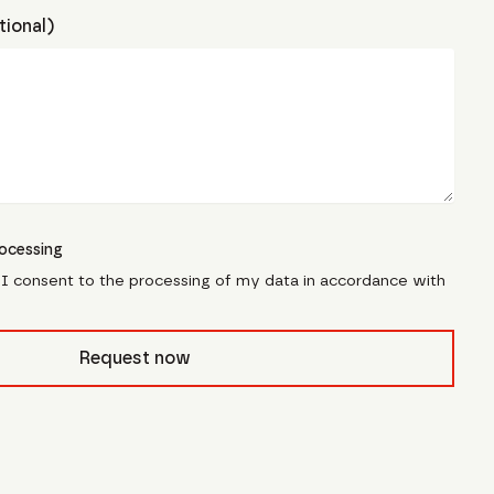
ional)
ocessing
, I consent to the processing of my data in accordance with
pfcivb_
Request now