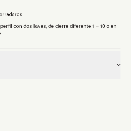
cerraderos
perfil con dos llaves, de cierre diferente 1 – 10 o en
o