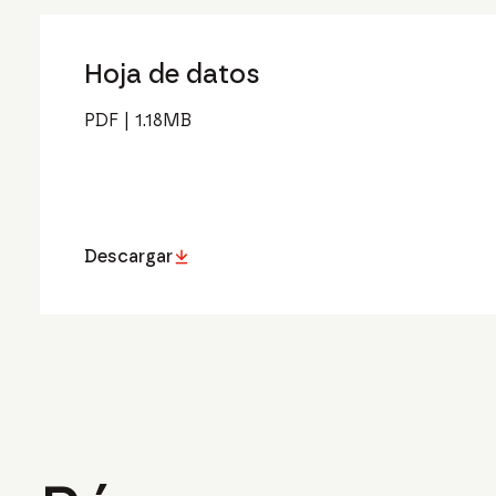
Hoja de datos
PDF
|
1.18
MB
Descargar