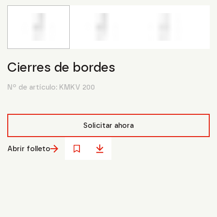
Cierres de bordes
Nº de artículo:
KMKV 200
Solicitar ahora
Abrir folleto