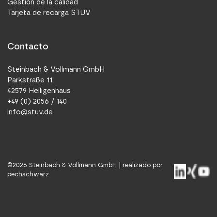
Gestión de la calidad
Tarjeta de recarga STUV
Contacto
Steinbach & Vollmann GmbH
Parkstraße 11
42579 Heiligenhaus
+49 (0) 2056 / 140
info@stuv.de
©
2026
Steinbach & Vollmann GmbH |
realizado por
pechschwarz