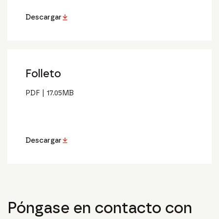
Descargar
Folleto
PDF
|
17.05
MB
Descargar
Póngase en contacto con