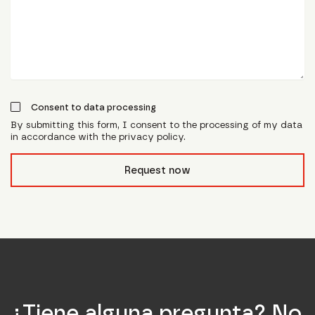
Consent to data processing
By submitting this form, I consent to the processing of my data
in accordance with the privacy policy.
form_field__R_l0lubsnpfcivb_
Request now
¿Tiene alguna pregunta? No