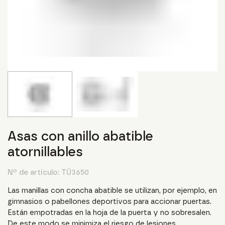
Asas con anillo abatible
atornillables
Nº de artículo:
TÜ3650
Las manillas con concha abatible se utilizan, por ejemplo, en
gimnasios o pabellones deportivos para accionar puertas.
Están empotradas en la hoja de la puerta y no sobresalen.
De este modo se minimiza el riesgo de lesiones.