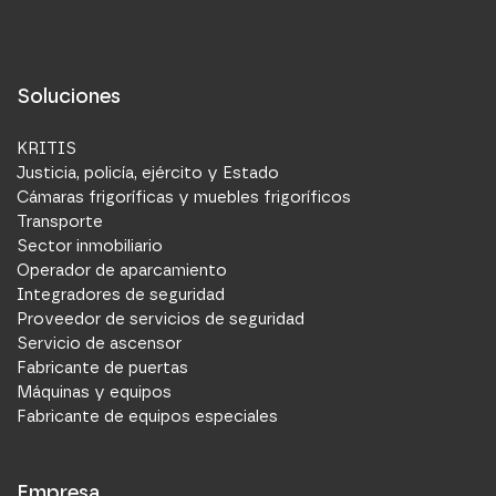
Soluciones
KRITIS
Justicia, policía, ejército y Estado
Cámaras frigoríficas y muebles frigoríficos
Transporte
Sector inmobiliario
Operador de aparcamiento
Integradores de seguridad
Proveedor de servicios de seguridad
Servicio de ascensor
Fabricante de puertas
Máquinas y equipos
Fabricante de equipos especiales
Empresa