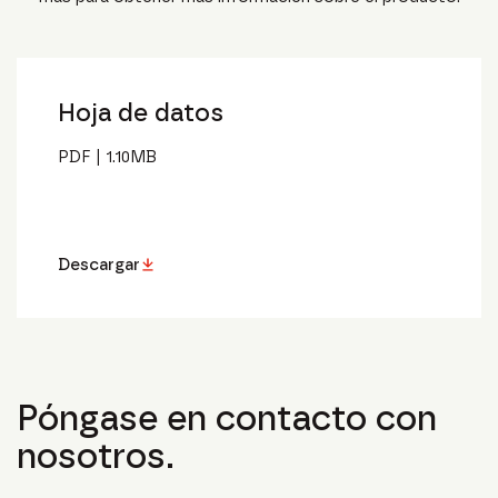
Hoja de datos
PDF
|
1.10
MB
Descargar
Póngase en contacto con
nosotros.