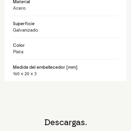
Material
Acero
Superficie
Galvanizado
Color
Plata
Medida del embellecedor [mm]
160 x 20 x 3
Descargas.