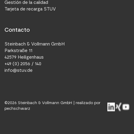
Gestión de la calidad
Tarjeta de recarga STUV
Contacto
Steinbach & Vollmann GmbH
Parkstraße 11
42579 Heiligenhaus
+49 (0) 2056 / 140
info@stuv.de
©
2026
Steinbach & Vollmann GmbH |
realizado por
pechschwarz