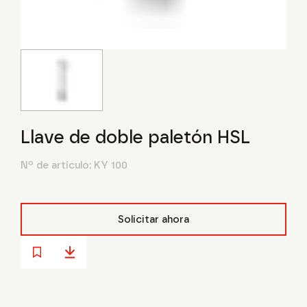
Llave de doble paletón HSL
Nº de artículo:
KY 100
Solicitar ahora