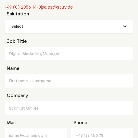
+49 (0) 2056 14-0
sales@stuv.de
Salutation
Select
Job Title
Name
Company
Mail
Phone