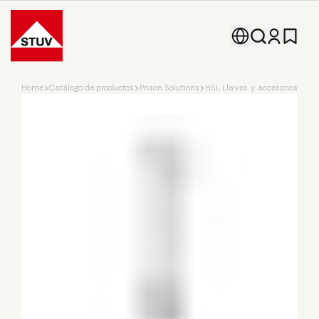
Go To the Homepage
Home
Catálogo de productos
Prison Solutions
HSL Llaves y accesorios