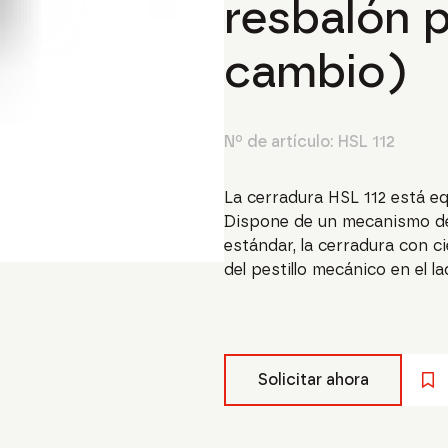
resbalón 
cambio)
Nº de artículo:
HSL 112
La cerradura HSL 112 está equ
Dispone de un mecanismo de 
estándar, la cerradura con ci
del pestillo mecánico en el lad
Solicitar ahora