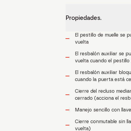
Propiedades.
El pestillo de muelle se 
vuelta
El resbalón auxiliar se 
vuelta cuando el pestill
El resbalón auxiliar bloq
cuando la puerta está c
Cierre del recluso median
cerrado (acciona el resba
Manejo sencillo con llav
Cierre conmutable sin ll
vuelta)