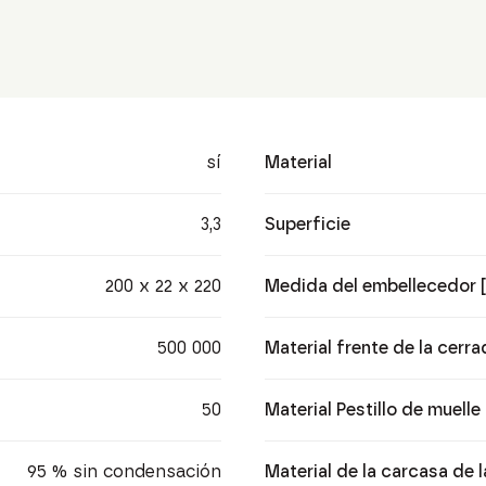
sí
Material
3,3
Superficie
200 x 22 x 220
Medida del embellecedor
500 000
Material frente de la cerra
50
Material Pestillo de muelle
95 % sin condensación
Material de la carcasa de 