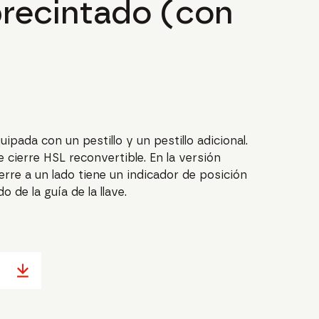
precintado (con
ipada con un pestillo y un pestillo adicional.
cierre HSL reconvertible. En la versión
erre a un lado tiene un indicador de posición
o de la guía de la llave.