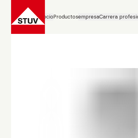
Áreas de negocio
Productos
empresa
Carrera profesi