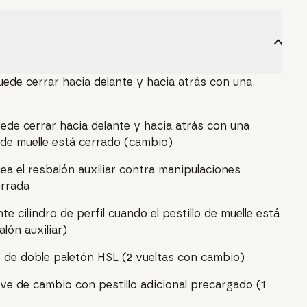
puede cerrar hacia delante y hacia atrás con una
puede cerrar hacia delante y hacia atrás con una
o de muelle está cerrado (cambio)
uea el resbalón auxiliar contra manipulaciones
errada
te cilindro de perfil cuando el pestillo de muelle está
lón auxiliar)
e de doble paletón HSL (2 vueltas con cambio)
ave de cambio con pestillo adicional precargado (1