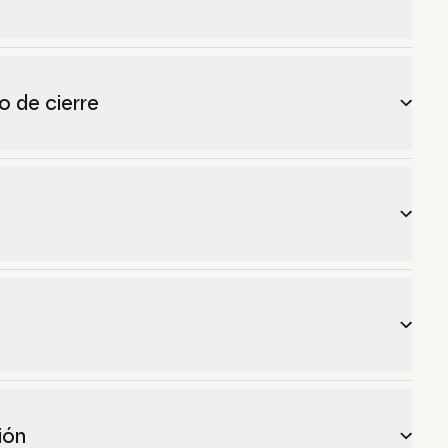
 de cierre
ión