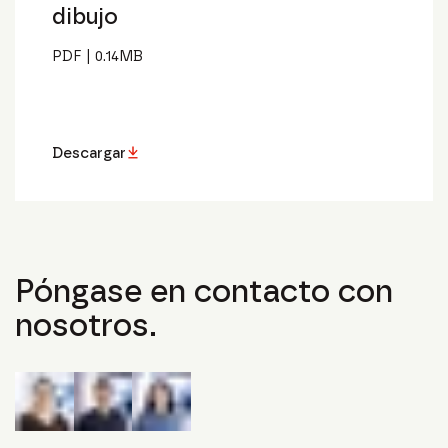
dibujo
PDF
|
0.14
MB
Descargar
Póngase en contacto con
nosotros.