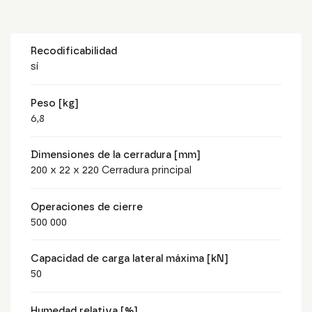
Recodificabilidad
sí
Peso [kg]
6,8
Dimensiones de la cerradura [mm]
200 x 22 x 220 Cerradura principal
Operaciones de cierre
500 000
Capacidad de carga lateral máxima [kN]
50
Humedad relativa [%]