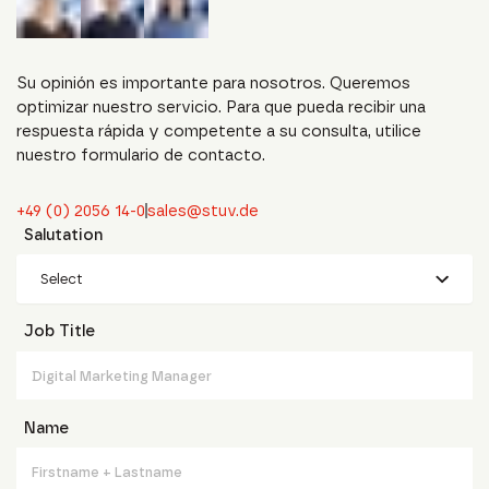
Su opinión es importante para nosotros. Queremos
optimizar nuestro servicio. Para que pueda recibir una
respuesta rápida y competente a su consulta, utilice
nuestro formulario de contacto.
+49 (0) 2056 14-0
sales@stuv.de
Salutation
Select
Job Title
Name