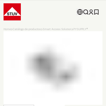
Go To the Homepage
Home
Catálogo de productos
Smart Access Solution
PYSUPPLY®