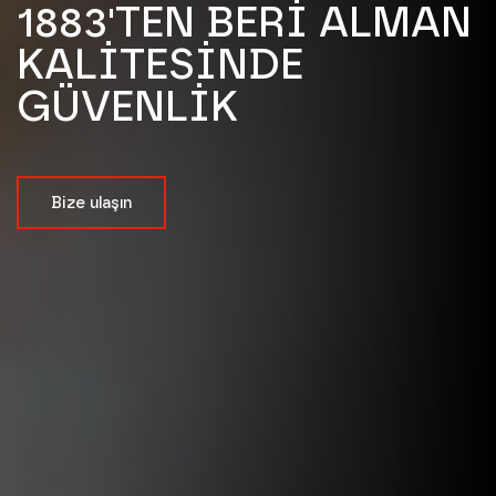
1883'TEN BERİ ALMAN
KALİTESİNDE
GÜVENLİK
Bize ulaşın