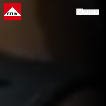
Go To the Homepage