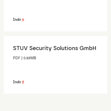
İndir
STUV Security Solutions GmbH
PDF
|
0.88MB
İndir