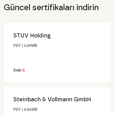
Güncel sertifikaları indirin
STUV Holding
PDF
|
0.89MB
İndir
Steinbach & Vollmann GmbH
PDF
|
0.86MB