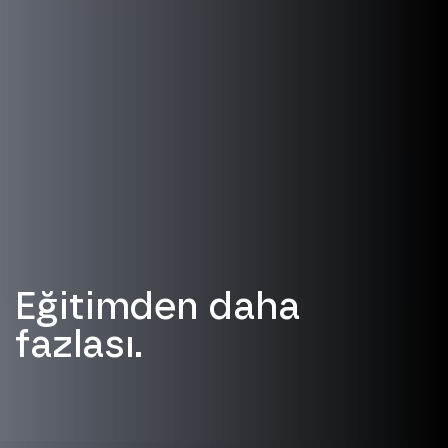
Eğitimden daha
fazlası.