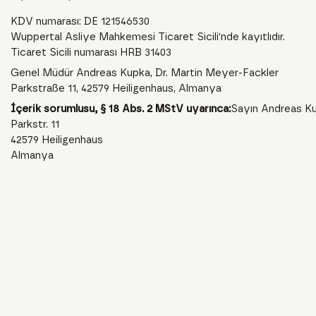
KDV numarası: DE 121546530
Wuppertal Asliye Mahkemesi Ticaret Sicili'nde kayıtlıdır.
Ticaret Sicili numarası HRB 31403
Genel Müdür Andreas Kupka, Dr. Martin Meyer-Fackler
Parkstraße 11, 42579 Heiligenhaus, Almanya
İçerik sorumlusu, § 18 Abs. 2 MStV uyarınca:
Sayın Andreas K
Parkstr. 11
42579 Heiligenhaus
Almanya