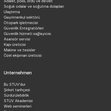
Adalet, polis, ordu ve devlet
Soğuk odalar ve soğutma dolapları
Ulaştırma
Gayrimenkul sektörü
Otopark işletmecisi
Güvenlik Entegratörleri
Güvenlik hizmeti sağlayıcısı
Asansör servisi
Kapı üreticisi
Makine ve tesisler
Özel ekipman üreticisi
Unternehmen
Bu STUV'dur
Şirket tarihçesi
Sürdürülebilirlik
STUV Akademisi
Web seminerleri