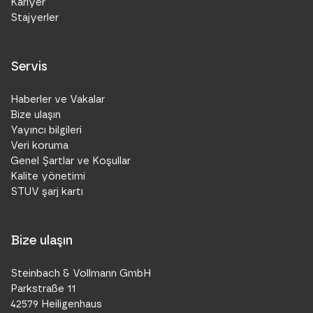
Kariyer
Stajyerler
Servis
Haberler ve Vakalar
Bize ulaşın
Yayıncı bilgileri
Veri koruma
Genel Şartlar ve Koşullar
Kalite yönetimi
STUV şarj kartı
Bize ulaşın
Steinbach & Vollmann GmbH
Parkstraße 11
42579 Heiligenhaus