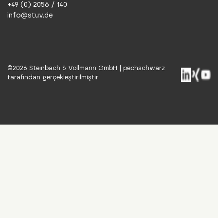
+49 (0) 2056 / 140
info@stuv.de
©
2026
Steinbach & Vollmann GmbH |
pechschwarz
tarafından gerçekleştirilmiştir