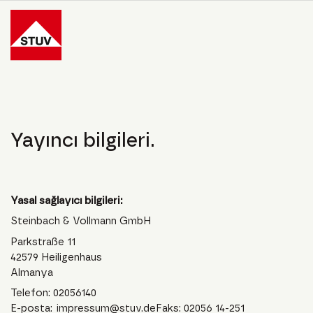
Go To the Homepage
Yayıncı bilgileri.
Yasal sağlayıcı bilgileri:
Steinbach & Vollmann GmbH
Parkstraße 11
42579 Heiligenhaus
Almanya
Telefon: 02056140
E-posta:
impressum@stuv.de
Faks: 02056 14-251