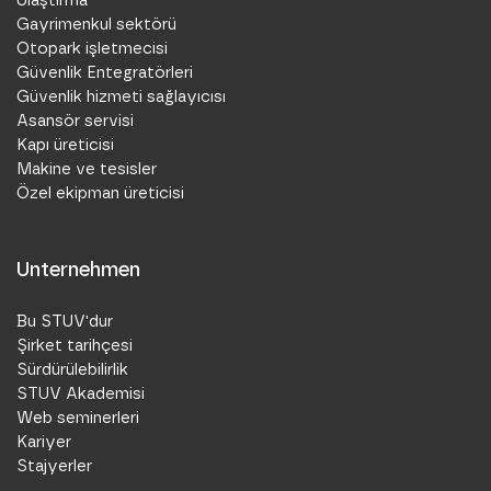
Gayrimenkul sektörü
Otopark işletmecisi
Güvenlik Entegratörleri
Güvenlik hizmeti sağlayıcısı
Asansör servisi
Kapı üreticisi
Makine ve tesisler
Özel ekipman üreticisi
Unternehmen
Bu STUV'dur
Şirket tarihçesi
Sürdürülebilirlik
STUV Akademisi
Web seminerleri
Kariyer
Stajyerler