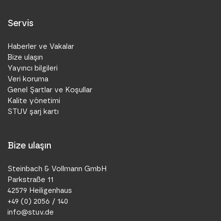
Servis
Haberler ve Vakalar
Bize ulaşın
Yayıncı bilgileri
Veri koruma
Genel Şartlar ve Koşullar
Kalite yönetimi
STUV şarj kartı
Bize ulaşın
Steinbach & Vollmann GmbH
Parkstraße 11
42579 Heiligenhaus
+49 (0) 2056 / 140
info@stuv.de