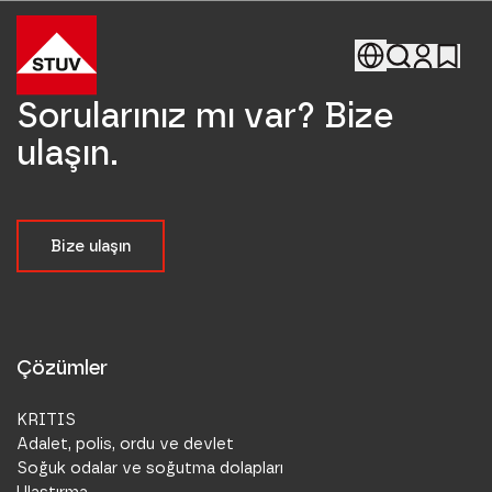
Go To the Homepage
Sorularınız mı var? Bize
ulaşın.
Bize ulaşın
Çözümler
KRITIS
Adalet, polis, ordu ve devlet
Soğuk odalar ve soğutma dolapları
Ulaştırma