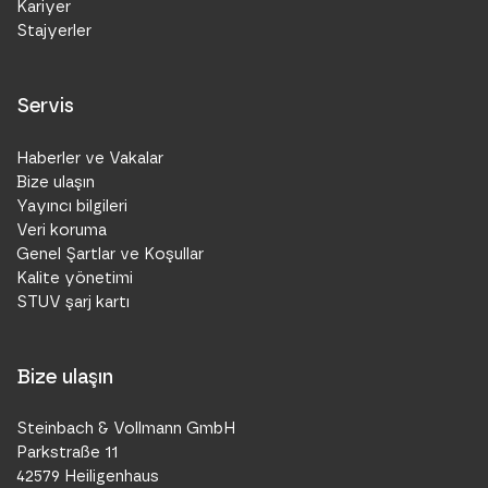
Kariyer
Stajyerler
Servis
Haberler ve Vakalar
Bize ulaşın
Yayıncı bilgileri
Veri koruma
Genel Şartlar ve Koşullar
Kalite yönetimi
STUV şarj kartı
Bize ulaşın
Steinbach & Vollmann GmbH
Parkstraße 11
42579 Heiligenhaus