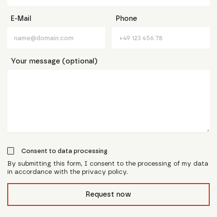
E-Mail
Phone
Your message (optional)
Consent to data processing
By submitting this form, I consent to the processing of my data
in accordance with the privacy policy.
form_field__R_l0lubsnpfcivb_
Request now