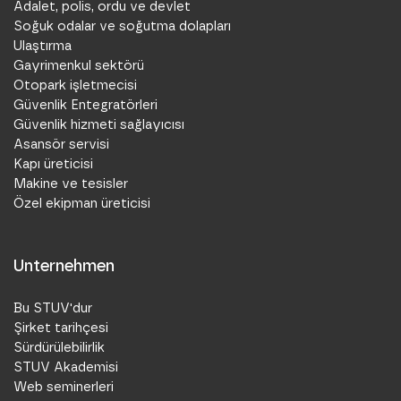
Adalet, polis, ordu ve devlet
Soğuk odalar ve soğutma dolapları
Ulaştırma
Gayrimenkul sektörü
Otopark işletmecisi
Güvenlik Entegratörleri
Güvenlik hizmeti sağlayıcısı
Asansör servisi
Kapı üreticisi
Makine ve tesisler
Özel ekipman üreticisi
Unternehmen
Bu STUV'dur
Şirket tarihçesi
Sürdürülebilirlik
STUV Akademisi
Web seminerleri