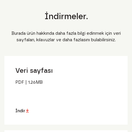
İndirmeler.
Burada ürün hakkında daha fazla bilgi edinmek için veri
sayfaları, kılavuzlar ve daha fazlasını bulabilirsiniz.
Veri sayfası
PDF
|
1.26
MB
İndir