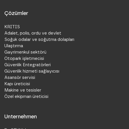
Çözümler
KRITIS
Adalet, polis, ordu ve devlet
Soğuk odalar ve soğutma dolapları
Ulaştırma
Gayrimenkul sektörü
Otopark işletmecisi
Güvenlik Entegratörleri
Güvenlik hizmeti sağlayıcısı
Asansör servisi
Kapı üreticisi
Makine ve tesisler
Özel ekipman üreticisi
Unternehmen