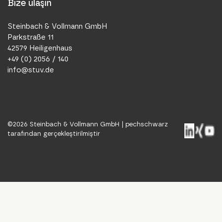
Bize ulaşın
Steinbach & Vollmann GmbH
Parkstraße 11
42579 Heiligenhaus
+49 (0) 2056 / 140
info@stuv.de
©
2026
Steinbach & Vollmann GmbH |
pechschwarz
tarafından gerçekleştirilmiştir