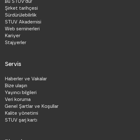
Bu STUV'dur
Şirket tarihçesi
Sürdürülebilirlik
STUV Akademisi
Web seminerleri
Kariyer
Stajyerler
Servis
Haberler ve Vakalar
Bize ulaşın
Yayıncı bilgileri
Veri koruma
Genel Şartlar ve Koşullar
Kalite yönetimi
STUV şarj kartı