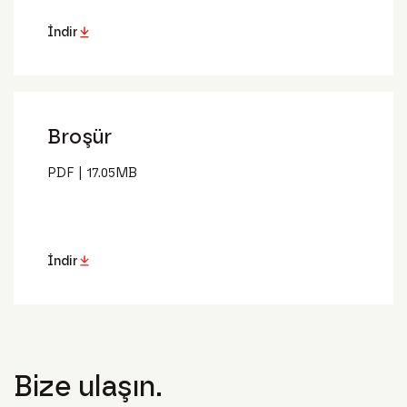
İndir
Broşür
PDF
|
17.05
MB
İndir
Bize ulaşın.