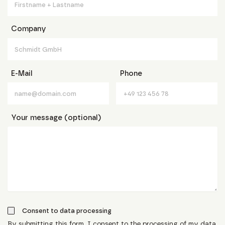
Company
E-Mail
Phone
Your message (optional)
Consent to data processing
By submitting this form, I consent to the processing of my data