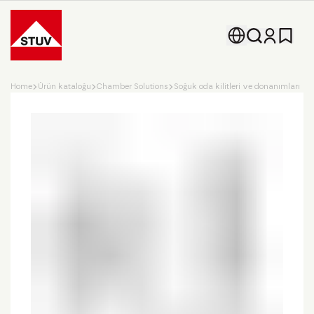
Go To the Homepage
Home
Ürün kataloğu
Chamber Solutions
Soğuk oda kilitleri ve donanımları