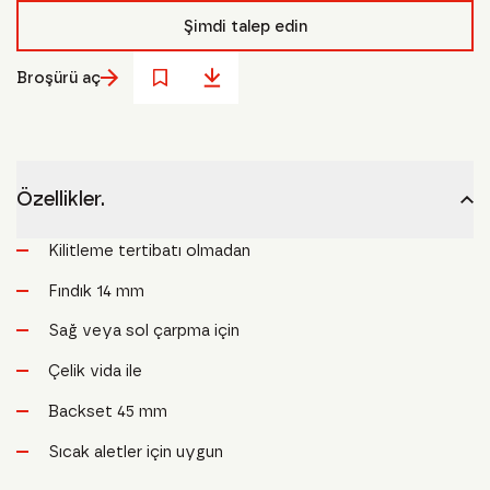
Şimdi talep edin
Broşürü aç
Özellikler.
Kilitleme tertibatı olmadan
Fındık 14 mm
Sağ veya sol çarpma için
Çelik vida ile
Backset 45 mm
Sıcak aletler için uygun