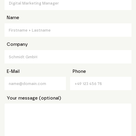
Name
Company
E-Mail
Phone
Your message (optional)