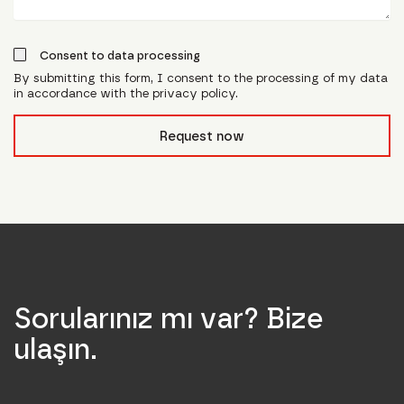
Consent to data processing
By submitting this form, I consent to the processing of my data
in accordance with the privacy policy.
form_field__R_l0lubsnpfcivb_
Request now
Sorularınız mı var? Bize
ulaşın.