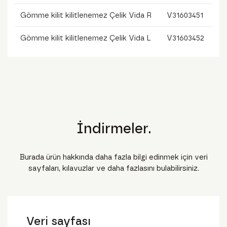
Gömme kilit kilitlenemez Çelik Vida R
V31603451
Gömme kilit kilitlenemez Çelik Vida L
V31603452
İndirmeler.
Burada ürün hakkında daha fazla bilgi edinmek için veri
sayfaları, kılavuzlar ve daha fazlasını bulabilirsiniz.
Veri sayfası