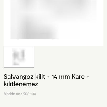
Salyangoz kilit - 14 mm Kare -
kilitlenemez
Madde no.:
KSS 100