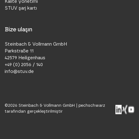
Kalite yönetimi
STUV şarj kartı
Bize ulaşın
Steinbach & Vollmann GmbH
Parkstraße 11
42579 Heiligenhaus
+49 (0) 2056 / 140
info@stuv.de
©
2026
Steinbach & Vollmann GmbH |
pechschwarz
tarafından gerçekleştirilmiştir