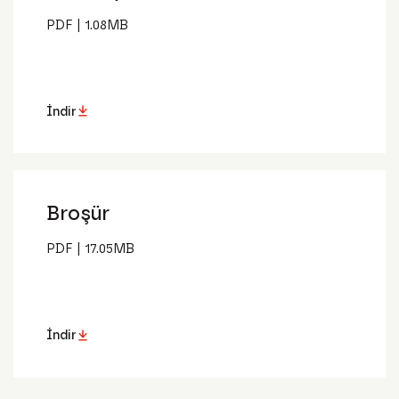
PDF
|
1.08
MB
İndir
Broşür
PDF
|
17.05
MB
İndir