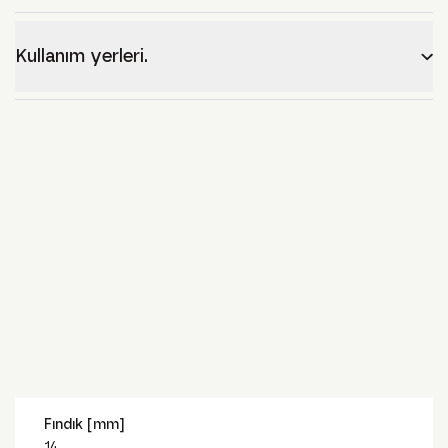
Kullanım yerleri.
Fındık [mm]
14