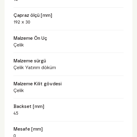
Çapraz ölçü [mm]
192 x 30
Malzeme Ön Uç
Çelik
Malzeme sürgü
Çelik Yatırım döküm
Malzeme Kilit gövdesi
Çelik
Backset [mm]
45
Mesafe [mm]
0