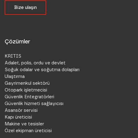
Bize ulaşın
Çözümler
KRITIS
Adalet, polis, ordu ve devlet
Soğuk odalar ve soğutma dolapları
Ulaştırma
Gayrimenkul sektörü
Otopark işletmecisi
Güvenlik Entegratörleri
Güvenlik hizmeti sağlayıcısı
Asansör servisi
Kapı üreticisi
Makine ve tesisler
Özel ekipman üreticisi