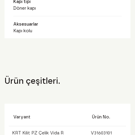
Kapı tipi
Döner kapı
Aksesuarlar
Kapı kolu
Ürün çeşitleri.
Varyant
Ürün No.
KRT Kilit PZ Çelik Vida R
V31603101