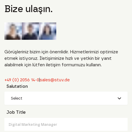
Bize ulaşın.
Görüşleriniz bizim için önemlidir. Hizmetlerimizi optimize
etmek istiyoruz. İletişiminize hızlı ve yetkin bir yanıt
alabilmek için lütfen iletişim formumuzu kullanın.
+49 (0) 2056 14-0
sales@stuv.de
Salutation
Select
Job Title