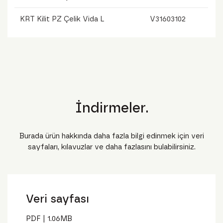
KRT Kilit PZ Çelik Vida L
V31603102
İndirmeler.
Burada ürün hakkında daha fazla bilgi edinmek için veri
sayfaları, kılavuzlar ve daha fazlasını bulabilirsiniz.
Veri sayfası
PDF
|
1.06
MB