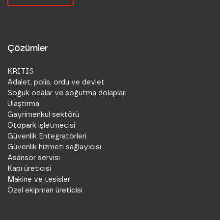
Çözümler
KRITIS
Adalet, polis, ordu ve devlet
Soğuk odalar ve soğutma dolapları
Ulaştırma
Gayrimenkul sektörü
Otopark işletmecisi
Güvenlik Entegratörleri
Güvenlik hizmeti sağlayıcısı
Asansör servisi
Kapı üreticisi
Makine ve tesisler
Özel ekipman üreticisi