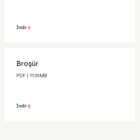
İndir
Broşür
PDF
|
17.05
MB
İndir