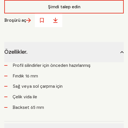
Şimdi talep edin
Broşürü aç
Özellikler.
Profil silindirler için önceden hazırlanmış
Fındık 16 mm
Sağ veya sol çarpma için
Çelik vida ile
Backset 65 mm