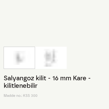
Salyangoz kilit - 16 mm Kare -
kilitlenebilir
Madde no.:
KSS 300