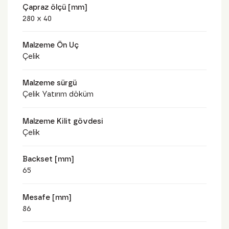
Çapraz ölçü [mm]
280 x 40
Malzeme Ön Uç
Çelik
Malzeme sürgü
Çelik Yatırım döküm
Malzeme Kilit gövdesi
Çelik
Backset [mm]
65
Mesafe [mm]
86