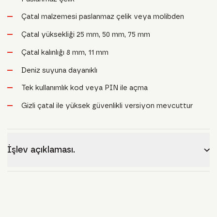
Çatal malzemesi paslanmaz çelik veya molibden
Çatal yüksekliği 25 mm, 50 mm, 75 mm
Çatal kalınlığı 8 mm, 11 mm
Deniz suyuna dayanıklı
Tek kullanımlık kod veya PIN ile açma
Gizli çatal ile yüksek güvenlikli versiyon mevcuttur
İşlev açıklaması.