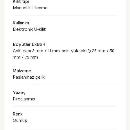
Kilit tipi
Manuel kilitlenme
Kullanım
Elektronik U-kilit
Boyutlar LxBxH
Askı çapı 8 mm / 11 mm, askı yüksekliği 25 mm / 50
mm / 75 mm
Malzeme
Paslanmaz çelik
Yüzey
Fırçalanmış
Renk
Gümüş