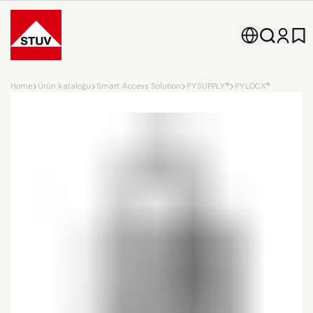
Go To the Homepage
Home
Ürün kataloğu
Smart Access Solution
PYSUPPLY®
PYLOCX®