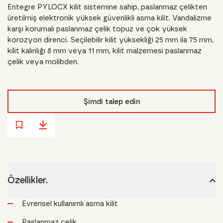
Entegre PYLOCX kilit sistemine sahip, paslanmaz çelikten
üretilmiş elektronik yüksek güvenlikli asma kilit. Vandalizme
karşı korumalı paslanmaz çelik topuz ve çok yüksek
korozyon direnci. Seçilebilir kilit yüksekliği 25 mm ila 75 mm,
kilit kalınlığı 8 mm veya 11 mm, kilit malzemesi paslanmaz
çelik veya molibden.
Şimdi talep edin
Özellikler.
Evrensel kullanımlı asma kilit
Paslanmaz çelik