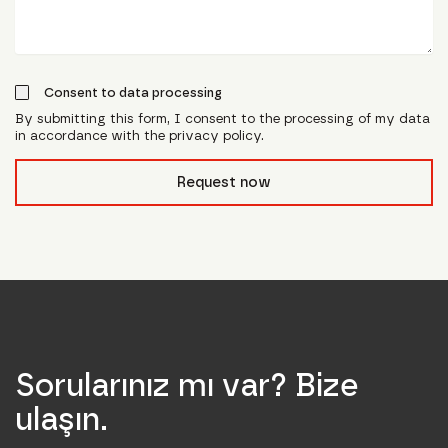
Consent to data processing
By submitting this form, I consent to the processing of my data
in accordance with the privacy policy.
form_field__R_l0lubsnpfcivb_
Request now
Sorularınız mı var? Bize
ulaşın.