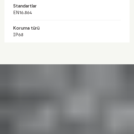
Standartlar
EN16.864
Koruma türü
IP68