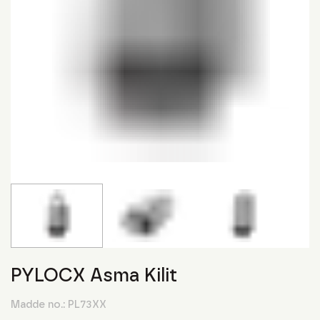
PYLOCX Asma Kilit
Madde no.:
PL73XX