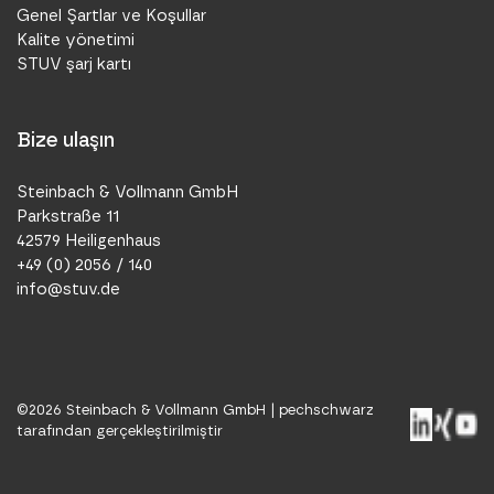
Genel Şartlar ve Koşullar
Kalite yönetimi
STUV şarj kartı
Bize ulaşın
Steinbach & Vollmann GmbH
Parkstraße 11
42579 Heiligenhaus
+49 (0) 2056 / 140
info@stuv.de
©
2026
Steinbach & Vollmann GmbH |
pechschwarz
tarafından gerçekleştirilmiştir