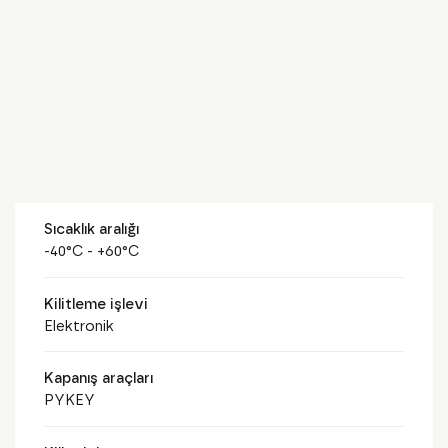
Sıcaklık aralığı
-40°C - +60°C
Kilitleme işlevi
Elektronik
Kapanış araçları
PYKEY