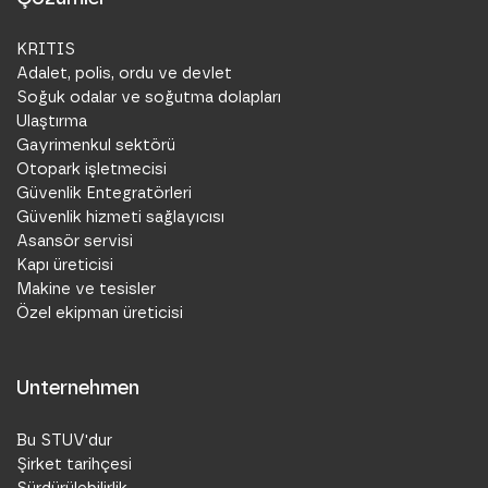
KRITIS
Adalet, polis, ordu ve devlet
Soğuk odalar ve soğutma dolapları
Ulaştırma
Gayrimenkul sektörü
Otopark işletmecisi
Güvenlik Entegratörleri
Güvenlik hizmeti sağlayıcısı
Asansör servisi
Kapı üreticisi
Makine ve tesisler
Özel ekipman üreticisi
Unternehmen
Bu STUV'dur
Şirket tarihçesi
Sürdürülebilirlik