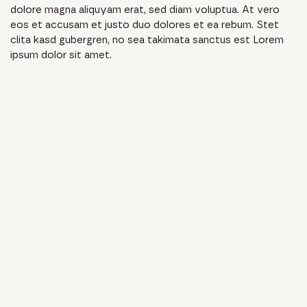
dolore magna aliquyam erat, sed diam voluptua. At vero
eos et accusam et justo duo dolores et ea rebum. Stet
clita kasd gubergren, no sea takimata sanctus est Lorem
ipsum dolor sit amet.