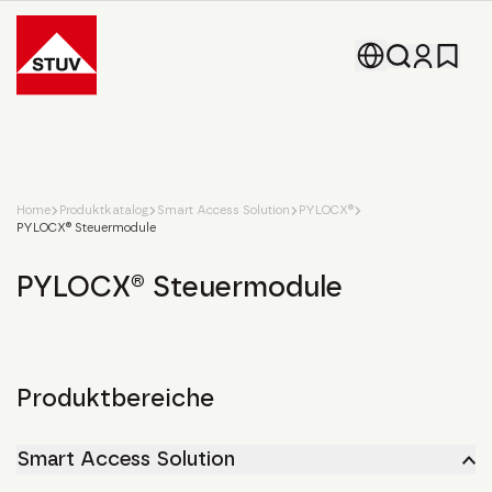
Go To the Homepage
Home
Produktkatalog
Smart Access Solution
PYLOCX®
PYLOCX® Steuermodule
PYLOCX® Steuermodule
Produktbereiche
Smart Access Solution