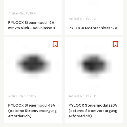
Artikel-Nr.:
PL3014
Artikel-Nr.:
PL2044
PYLOCX Steuermodul 12V
mit 2m Vlink - VdS Klasse 3
PYLOCX Motorschloss 12V
Artikel-Nr.:
PL2012
Artikel-Nr.:
PL2011
PYLOCX Steuermodul 48V
PYLOCX Steuermodul 220V
(externe Stromversorgung
(externe Stromversorgung
erforderlich)
erforderlich)