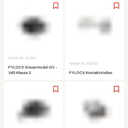
Artikel-Nr.:
PL2014
Artikel-Nr.:
PL203X
PYLOCX Steuermodul 12V -
VdS Klasse 2
PYLOCX Kontaktstellen