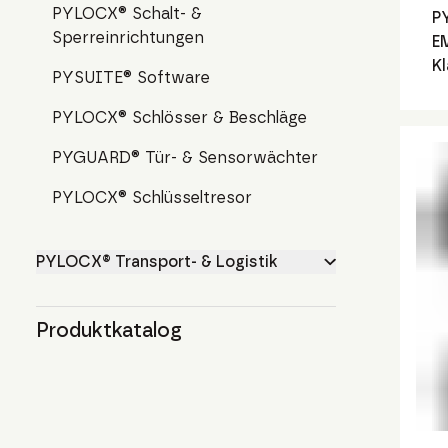
PYLOCX® Schalt- &
P
Sperreinrichtungen
E
Kl
PYSUITE® Software
PYLOCX® Schlösser & Beschläge
PYGUARD® Tür- & Sensorwächter
PYLOCX® Schlüsseltresor
PYLOCX® Transport- & Logistik
Produktkatalog