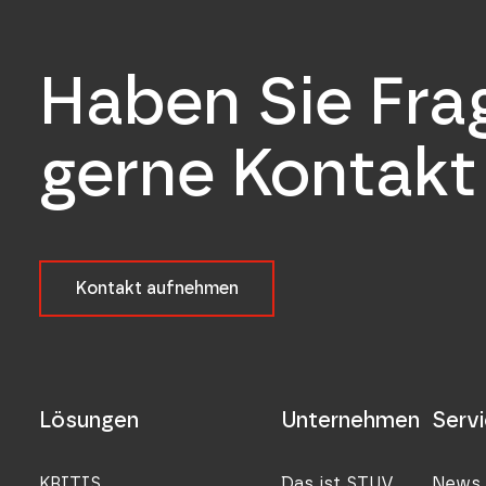
Haben Sie Fr
gerne Kontakt 
Kontakt aufnehmen
Lösungen
Unternehmen
Serv
KRITIS
Das ist STUV
News 