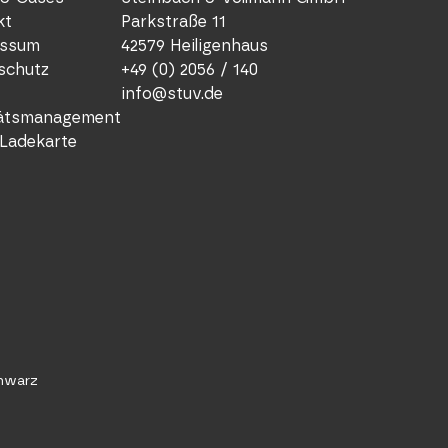
kt
Parkstraße 11
ssum
42579 Heiligenhaus
schutz
+49 (0) 2056 / 140
info@stuv.de
tätsmanagement
Ladekarte
chwarz