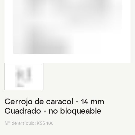
Cerrojo de caracol - 14 mm
Cuadrado - no bloqueable
Nº de artículo:
KSS 100