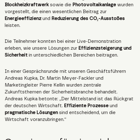
Blockheizkraftwerk
sowie die
Photovoltaikanlage
wurden
vorgestellt, die einen wesentlichen Beitrag zur
Energieeffizienz
und
Reduzierung des CO₂-Ausstoßes
leisten.
Die Teilnehmer konnten bei einer Live-Demonstration
erleben, wie unsere Lösungen zur
Effizienzsteigerung und
Sicherheit
in unterschiedlichen Bereichen beitragen.
In einer Gesprächsrunde mit unseren Geschäftsführern
Andreas Kupka, Dr. Martin Meyer-Fackler und
Marketingleiter Pierre Kellin wurden zentrale
Zukunftsthemen der Sicherheitsbranche behandelt.
Andreas Kupka betonte: „Der Mittelstand ist das Rückgrat
der deutschen Wirtschaft.
Effiziente Prozesse
und
pragmatische Lösungen
sind entscheidend, um die
Wirtschaft voranzubringen.“